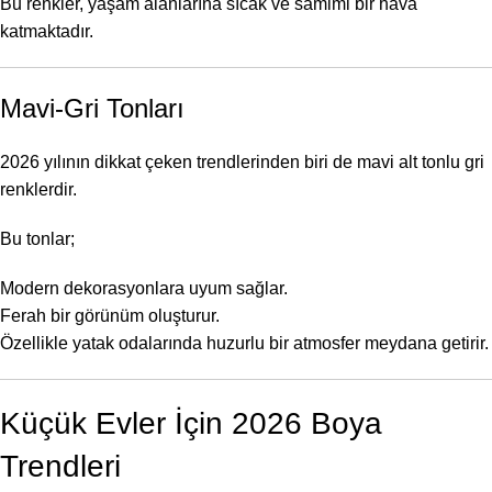
Bu renkler, yaşam alanlarına sıcak ve samimi bir hava
katmaktadır.
Mavi-Gri Tonları
2026 yılının dikkat çeken trendlerinden biri de mavi alt tonlu gri
renklerdir.
Bu tonlar;
Modern dekorasyonlara uyum sağlar.
Ferah bir görünüm oluşturur.
Özellikle yatak odalarında huzurlu bir atmosfer meydana getirir.
Küçük Evler İçin 2026 Boya
Trendleri