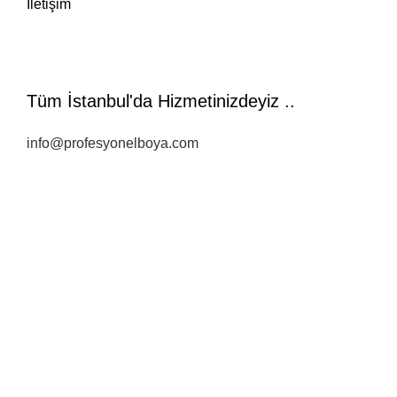
İletişim
Tüm İstanbul'da Hizmetinizdeyiz ..
info@profesyonelboya.com