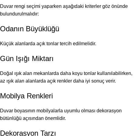
Duvar rengi seçimi yaparken aşağıdaki kriterler göz önünde
bulundurulmalıdır:
Odanın Büyüklüğü
Küçük alanlarda açık tonlar tercih edilmelidir.
Gün Işığı Miktarı
Doğal ışık alan mekanlarda daha koyu tonlar kullanılabilirken,
az ışık alan alanlarda açık renkler daha iyi sonuç verir.
Mobilya Renkleri
Duvar boyasının mobilyalarla uyumlu olması dekorasyon
bütünlüğü açısından önemlidir.
Dekorasyon Tarzı