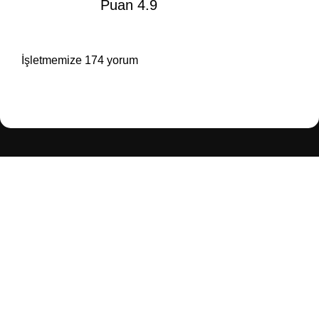
Puan 4.9
İşletmemize 174 yorum