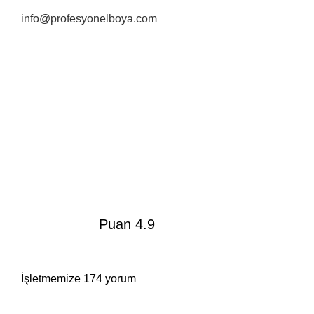
info@profesyonelboya.com
Puan 4.9
İşletmemize 174 yorum