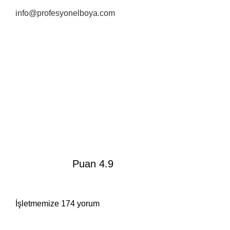
info@profesyonelboya.com
Puan 4.9
İşletmemize 174 yorum