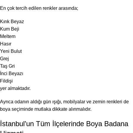
En çok tercih edilen renkler arasında;
Kırık Beyaz
Kum Beji
Meltem
Hasır
Yeni Bulut
Grej
Taş Gri
İnci Beyazı
Fildişi
yer almaktadır.
Ayrıca odanın aldığı gün ışığı, mobilyalar ve zemin renkleri de
boya seçiminde mutlaka dikkate alınmalıdır.
İstanbul’un Tüm İlçelerinde Boya Badana