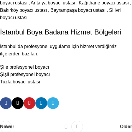
boyacı ustası
,
Antalya boyacı ustası
,
Kağıthane boyacı ustası
,
Bakırköy boyacı ustası
,
Bayrampaşa boyacı ustası
,
Silivri
boyacı ustası
İstanbul Boya Badana Hizmet Bölgeleri
İstanbul’da profesyonel uygulama için hizmet verdiğimiz
ilçelerden bazıları:
Şile profesyonel boyacı
Şişli profesyonel boyacı
Tuzla boyacı ustası
Newer
Older