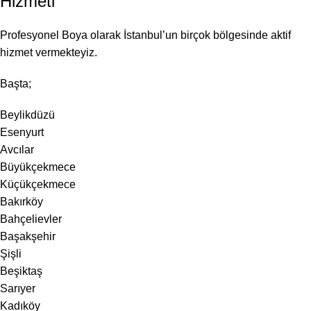
Hizmeti
Profesyonel Boya olarak İstanbul’un birçok bölgesinde aktif
hizmet vermekteyiz.
Başta;
Beylikdüzü
Esenyurt
Avcılar
Büyükçekmece
Küçükçekmece
Bakırköy
Bahçelievler
Başakşehir
Şişli
Beşiktaş
Sarıyer
Kadıköy