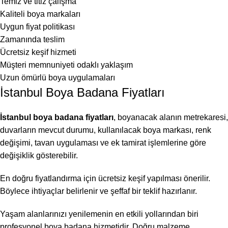
Temiz ve titiz çalışma
Kaliteli boya markaları
Uygun fiyat politikası
Zamanında teslim
Ücretsiz keşif hizmeti
Müşteri memnuniyeti odaklı yaklaşım
Uzun ömürlü boya uygulamaları
İstanbul Boya Badana Fiyatları
İstanbul boya badana fiyatları
, boyanacak alanın metrekaresi,
duvarların mevcut durumu, kullanılacak boya markası, renk
değişimi, tavan uygulaması ve ek tamirat işlemlerine göre
değişiklik gösterebilir.
En doğru fiyatlandırma için ücretsiz keşif yapılması önerilir.
Böylece ihtiyaçlar belirlenir ve şeffaf bir teklif hazırlanır.
Yaşam alanlarınızı yenilemenin en etkili yollarından biri
profesyonel boya badana hizmetidir. Doğru malzeme,