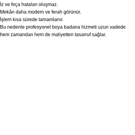
İz ve fırça hataları oluşmaz.
Mekân daha modern ve ferah görünür.
İşlem kısa sürede tamamlanır.
Bu nedenle profesyonel boya badana hizmeti uzun vadede
hem zamandan hem de maliyetten tasarruf sağlar.