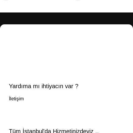
Yardıma mı ihtiyacın var ?
İletişim
Tüm İstanbul'da Hizmetinizdeyiz ..