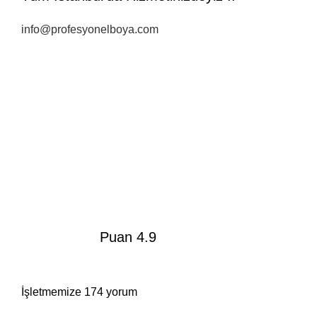
info@profesyonelboya.com
Puan 4.9
İşletmemize 174 yorum