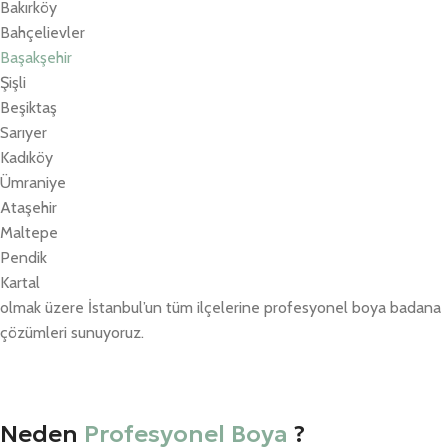
Bakırköy
Bahçelievler
Başakşehir
Şişli
Beşiktaş
Sarıyer
Kadıköy
Ümraniye
Ataşehir
Maltepe
Pendik
Kartal
olmak üzere İstanbul’un tüm ilçelerine profesyonel boya badana
çözümleri sunuyoruz.
Neden
Profesyonel Boya
?