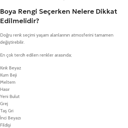
Boya Rengi Seçerken Nelere Dikkat
Edilmelidir?
Doğru renk seçimi yaşam alanlarının atmosferini tamamen
değiştirebilir.
En çok tercih edilen renkler arasında;
Kırık Beyaz
Kum Beji
Meltem
Hasır
Yeni Bulut
Grej
Taş Gri
İnci Beyazı
Fildişi