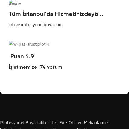
Tüm İstanbul'da Hizmetinizdeyiz ..
info@profesyonelboya.com
Puan 4.9
İşletmemize 174 yorum
Profesyonel Boya kalitesi ile , Ev - Ofis ve Mekanlarınızı