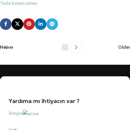
Tuzla boyacı ustası
Newer
Older
Yardıma mı ihtiyacın var ?
İletişim