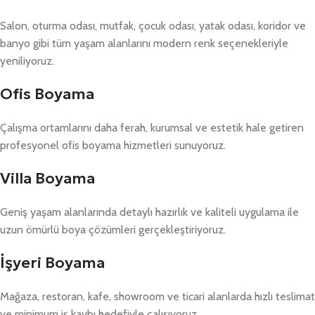
Salon, oturma odası, mutfak, çocuk odası, yatak odası, koridor ve
banyo gibi tüm yaşam alanlarını modern renk seçenekleriyle
yeniliyoruz.
Ofis Boyama
Çalışma ortamlarını daha ferah, kurumsal ve estetik hale getiren
profesyonel ofis boyama hizmetleri sunuyoruz.
Villa Boyama
Geniş yaşam alanlarında detaylı hazırlık ve kaliteli uygulama ile
uzun ömürlü boya çözümleri gerçekleştiriyoruz.
İşyeri Boyama
Mağaza, restoran, kafe, showroom ve ticari alanlarda hızlı teslimat
ve minimum iş kaybı hedefiyle çalışıyoruz.