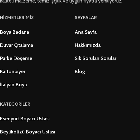
kaliteli malzeme, temiz işçilik ve uygun fiyatla yeniliyoruz.
HİZMETLERİMİZ
SAYFALAR
Boya Badana
Ana Sayfa
Duvar Çıtalama
Hakkımızda
Parke Döşeme
Sık Sorulan Sorular
Kartonpiyer
Blog
İtalyan Boya
KATEGORİLER
Esenyurt Boyacı Ustası
Beylikdüzü Boyacı Ustası