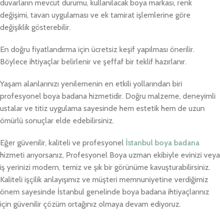
duvarların mevcut durumu, kullanılacak boya markası, renk
değişimi, tavan uygulaması ve ek tamirat işlemlerine göre
değişiklik gösterebilir.
En doğru fiyatlandırma için ücretsiz keşif yapılması önerilir.
Böylece ihtiyaçlar belirlenir ve şeffaf bir teklif hazırlanır.
Yaşam alanlarınızı yenilemenin en etkili yollarından biri
profesyonel boya badana hizmetidir. Doğru malzeme, deneyimli
ustalar ve titiz uygulama sayesinde hem estetik hem de uzun
ömürlü sonuçlar elde edebilirsiniz.
Eğer güvenilir, kaliteli ve profesyonel
İstanbul boya badana
hizmeti arıyorsanız, Profesyonel Boya uzman ekibiyle evinizi veya
iş yerinizi modern, temiz ve şık bir görünüme kavuşturabilirsiniz.
Kaliteli işçilik anlayışımız ve müşteri memnuniyetine verdiğimiz
önem sayesinde İstanbul genelinde boya badana ihtiyaçlarınız
için güvenilir çözüm ortağınız olmaya devam ediyoruz.