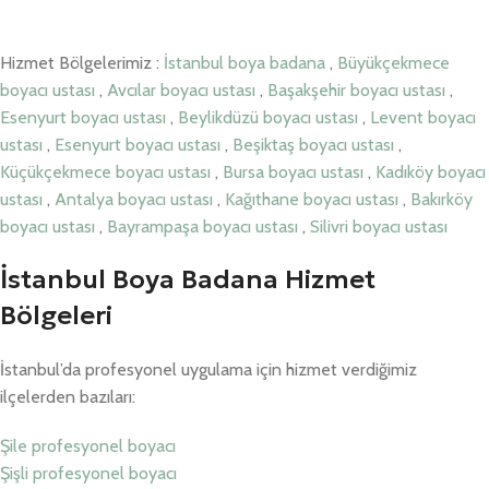
Hizmet Bölgelerimiz :
İstanbul boya badana
,
Büyükçekmece
boyacı ustası
,
Avcılar boyacı ustası
,
Başakşehir boyacı ustası
,
Esenyurt boyacı ustası
,
Beylikdüzü boyacı ustası
,
Levent boyacı
ustası
,
Esenyurt boyacı ustası
,
Beşiktaş boyacı ustası
,
Küçükçekmece boyacı ustası
,
Bursa boyacı ustası
,
Kadıköy boyacı
ustası
,
Antalya boyacı ustası
,
Kağıthane boyacı ustası
,
Bakırköy
boyacı ustası
,
Bayrampaşa boyacı ustası
,
Silivri boyacı ustası
İstanbul Boya Badana Hizmet
Bölgeleri
İstanbul’da profesyonel uygulama için hizmet verdiğimiz
ilçelerden bazıları:
Şile profesyonel boyacı
Şişli profesyonel boyacı