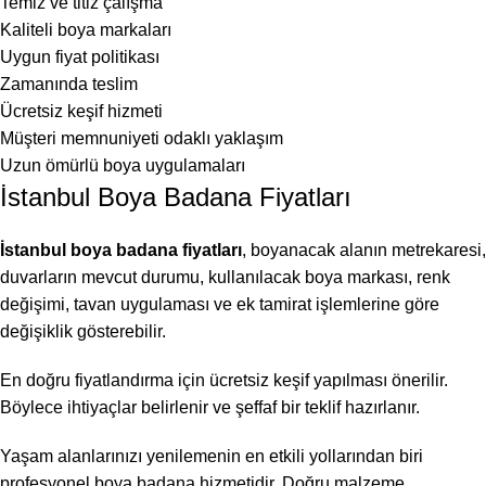
Temiz ve titiz çalışma
Kaliteli boya markaları
Uygun fiyat politikası
Zamanında teslim
Ücretsiz keşif hizmeti
Müşteri memnuniyeti odaklı yaklaşım
Uzun ömürlü boya uygulamaları
İstanbul Boya Badana Fiyatları
İstanbul boya badana fiyatları
, boyanacak alanın metrekaresi,
duvarların mevcut durumu, kullanılacak boya markası, renk
değişimi, tavan uygulaması ve ek tamirat işlemlerine göre
değişiklik gösterebilir.
En doğru fiyatlandırma için ücretsiz keşif yapılması önerilir.
Böylece ihtiyaçlar belirlenir ve şeffaf bir teklif hazırlanır.
Yaşam alanlarınızı yenilemenin en etkili yollarından biri
profesyonel boya badana hizmetidir. Doğru malzeme,