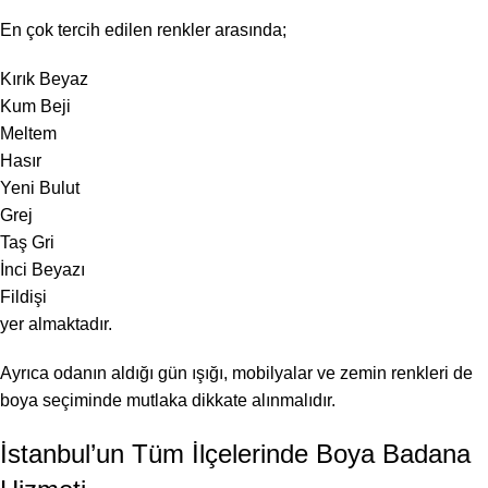
En çok tercih edilen renkler arasında;
Kırık Beyaz
Kum Beji
Meltem
Hasır
Yeni Bulut
Grej
Taş Gri
İnci Beyazı
Fildişi
yer almaktadır.
Ayrıca odanın aldığı gün ışığı, mobilyalar ve zemin renkleri de
boya seçiminde mutlaka dikkate alınmalıdır.
İstanbul’un Tüm İlçelerinde Boya Badana