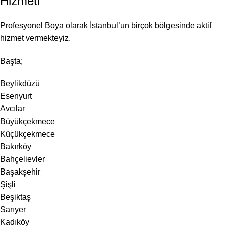
Hizmeti
Profesyonel Boya olarak İstanbul’un birçok bölgesinde aktif
hizmet vermekteyiz.
Başta;
Beylikdüzü
Esenyurt
Avcılar
Büyükçekmece
Küçükçekmece
Bakırköy
Bahçelievler
Başakşehir
Şişli
Beşiktaş
Sarıyer
Kadıköy