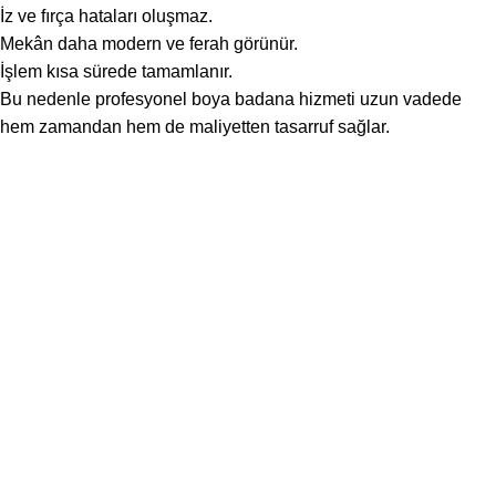
İz ve fırça hataları oluşmaz.
Mekân daha modern ve ferah görünür.
İşlem kısa sürede tamamlanır.
Bu nedenle profesyonel boya badana hizmeti uzun vadede
hem zamandan hem de maliyetten tasarruf sağlar.