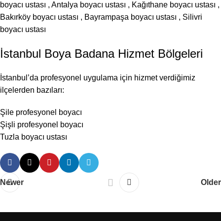
boyacı ustası
,
Antalya boyacı ustası
,
Kağıthane boyacı ustası
,
Bakırköy boyacı ustası
,
Bayrampaşa boyacı ustası
,
Silivri
boyacı ustası
İstanbul Boya Badana Hizmet Bölgeleri
İstanbul’da profesyonel uygulama için hizmet verdiğimiz
ilçelerden bazıları:
Şile profesyonel boyacı
Şişli profesyonel boyacı
Tuzla boyacı ustası
Newer
Older