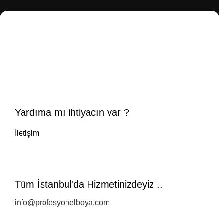
Yardıma mı ihtiyacın var ?
İletişim
Tüm İstanbul'da Hizmetinizdeyiz ..
info@profesyonelboya.com