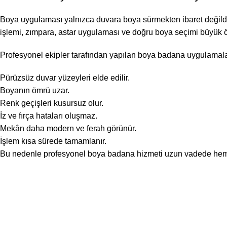
Boya uygulaması yalnızca duvara boya sürmekten ibaret değildir. 
işlemi, zımpara, astar uygulaması ve doğru boya seçimi büyük ö
Profesyonel ekipler tarafından yapılan boya badana uygulamala
Pürüzsüz duvar yüzeyleri elde edilir.
Boyanın ömrü uzar.
Renk geçişleri kusursuz olur.
İz ve fırça hataları oluşmaz.
Mekân daha modern ve ferah görünür.
İşlem kısa sürede tamamlanır.
Bu nedenle profesyonel boya badana hizmeti uzun vadede hem 