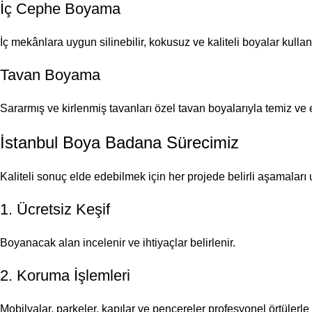
İç Cephe Boyama
İç mekânlara uygun silinebilir, kokusuz ve kaliteli boyalar kulla
Tavan Boyama
Sararmış ve kirlenmiş tavanları özel tavan boyalarıyla temiz ve
İstanbul Boya Badana Sürecimiz
Kaliteli sonuç elde edebilmek için her projede belirli aşamaları
1. Ücretsiz Keşif
Boyanacak alan incelenir ve ihtiyaçlar belirlenir.
2. Koruma İşlemleri
Mobilyalar, parkeler, kapılar ve pencereler profesyonel örtülerle