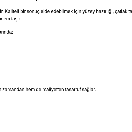
Kaliteli bir sonuç elde edebilmek için yüzey hazırlığı, çatlak t
nem taşır.
rında;
zamandan hem de maliyetten tasarruf sağlar.