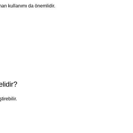
man kullanımı da önemlidir.
lidir?
irebilir.