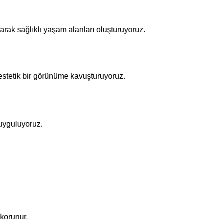
narak sağlıklı yaşam alanları oluşturuyoruz.
 estetik bir görünüme kavuşturuyoruz.
 uyguluyoruz.
 korunur.