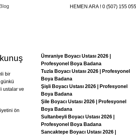
Blog
HEMEN ARA ! 0 (507) 155 05
okunuş
Ümraniye Boyacı Ustası 2026 |
Profesyonel Boya Badana
Tuzla Boyacı Ustası 2026 | Profesyonel
i bir
Boya Badana
k günkü
Şişli Boyacı Ustası 2026 | Profesyonel
i ustalar ve
Boya Badana
Şile Boyacı Ustası 2026 | Profesyonel
Boya Badana
iyetini ön
Sultanbeyli Boyacı Ustası 2026 |
Profesyonel Boya Badana
Sancaktepe Boyacı Ustası 2026 |