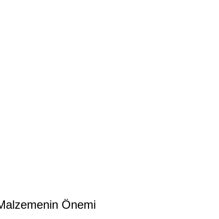
i Malzemenin Önemi