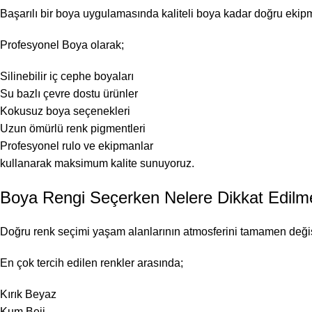
Başarılı bir boya uygulamasında kaliteli boya kadar doğru ekip
Profesyonel Boya olarak;
Silinebilir iç cephe boyaları
Su bazlı çevre dostu ürünler
Kokusuz boya seçenekleri
Uzun ömürlü renk pigmentleri
Profesyonel rulo ve ekipmanlar
kullanarak maksimum kalite sunuyoruz.
Boya Rengi Seçerken Nelere Dikkat Edilme
Doğru renk seçimi yaşam alanlarının atmosferini tamamen değişt
En çok tercih edilen renkler arasında;
Kırık Beyaz
Kum Beji