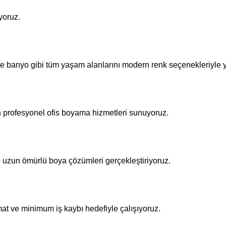
yoruz.
ve banyo gibi tüm yaşam alanlarını modern renk seçenekleriyle y
n profesyonel ofis boyama hizmetleri sunuyoruz.
le uzun ömürlü boya çözümleri gerçekleştiriyoruz.
mat ve minimum iş kaybı hedefiyle çalışıyoruz.