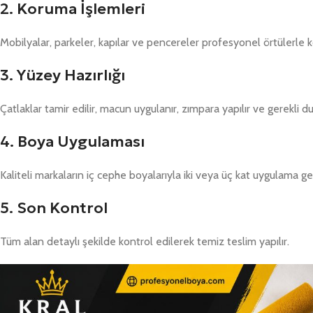
2. Koruma İşlemleri
Mobilyalar, parkeler, kapılar ve pencereler profesyonel örtülerle k
3. Yüzey Hazırlığı
Çatlaklar tamir edilir, macun uygulanır, zımpara yapılır ve gerekli d
4. Boya Uygulaması
Kaliteli markaların iç cephe boyalarıyla iki veya üç kat uygulama gerç
5. Son Kontrol
Tüm alan detaylı şekilde kontrol edilerek temiz teslim yapılır.