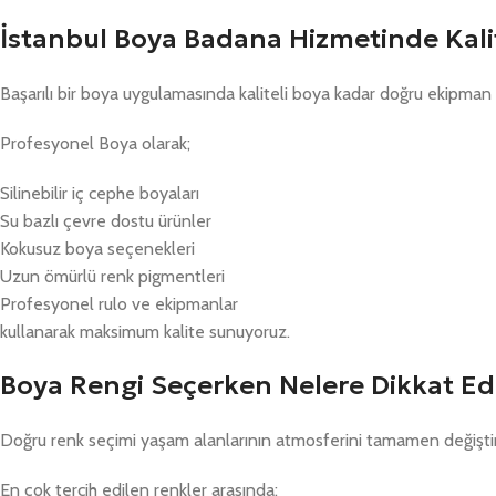
İstanbul Boya Badana Hizmetinde Kal
Başarılı bir boya uygulamasında kaliteli boya kadar doğru ekipman 
Profesyonel Boya olarak;
Silinebilir iç cephe boyaları
Su bazlı çevre dostu ürünler
Kokusuz boya seçenekleri
Uzun ömürlü renk pigmentleri
Profesyonel rulo ve ekipmanlar
kullanarak maksimum kalite sunuyoruz.
Boya Rengi Seçerken Nelere Dikkat Edi
Doğru renk seçimi yaşam alanlarının atmosferini tamamen değiştire
En çok tercih edilen renkler arasında;