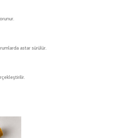
orunur.
urumlarda astar sürülür.
ekleştirilir.