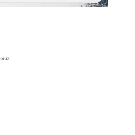
yoruz.