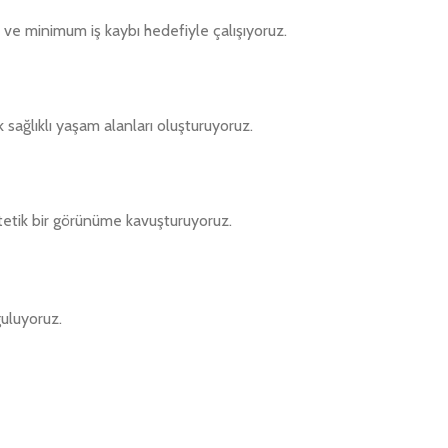
 ve minimum iş kaybı hedefiyle çalışıyoruz.
k sağlıklı yaşam alanları oluşturuyoruz.
stetik bir görünüme kavuşturuyoruz.
guluyoruz.