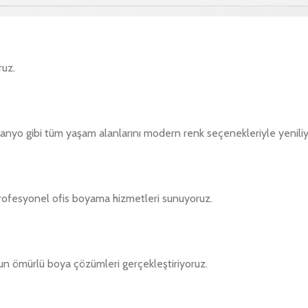
ruz.
 banyo gibi tüm yaşam alanlarını modern renk seçenekleriyle yenili
profesyonel ofis boyama hizmetleri sunuyoruz.
uzun ömürlü boya çözümleri gerçekleştiriyoruz.