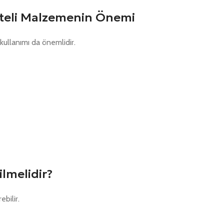
iteli Malzemenin Önemi
kullanımı da önemlidir.
lmelidir?
bilir.