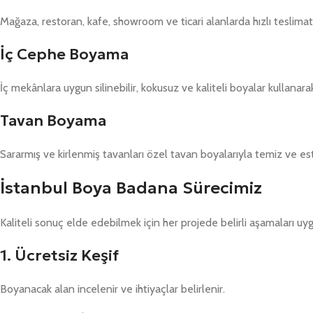
Mağaza, restoran, kafe, showroom ve ticari alanlarda hızlı teslimat
İç Cephe Boyama
İç mekânlara uygun silinebilir, kokusuz ve kaliteli boyalar kullanara
Tavan Boyama
Sararmış ve kirlenmiş tavanları özel tavan boyalarıyla temiz ve e
İstanbul Boya Badana Sürecimiz
Kaliteli sonuç elde edebilmek için her projede belirli aşamaları uy
1. Ücretsiz Keşif
Boyanacak alan incelenir ve ihtiyaçlar belirlenir.