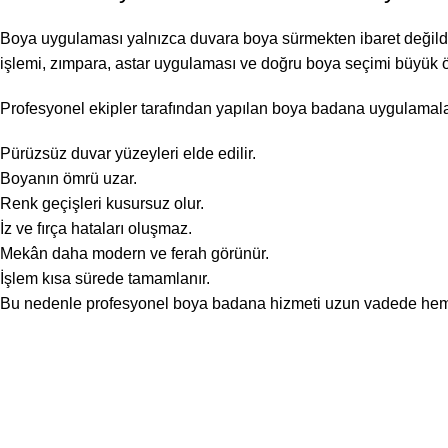
Boya uygulaması yalnızca duvara boya sürmekten ibaret değildir. 
işlemi, zımpara, astar uygulaması ve doğru boya seçimi büyük ö
Profesyonel ekipler tarafından yapılan boya badana uygulamala
Pürüzsüz duvar yüzeyleri elde edilir.
Boyanın ömrü uzar.
Renk geçişleri kusursuz olur.
İz ve fırça hataları oluşmaz.
Mekân daha modern ve ferah görünür.
İşlem kısa sürede tamamlanır.
Bu nedenle profesyonel boya badana hizmeti uzun vadede hem 