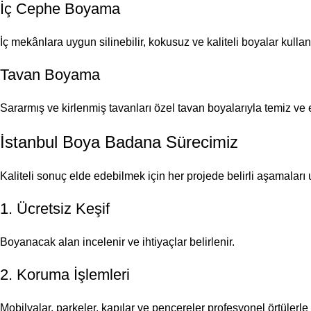
İç Cephe Boyama
İç mekânlara uygun silinebilir, kokusuz ve kaliteli boyalar kulla
Tavan Boyama
Sararmış ve kirlenmiş tavanları özel tavan boyalarıyla temiz ve
İstanbul Boya Badana Sürecimiz
Kaliteli sonuç elde edebilmek için her projede belirli aşamaları
1. Ücretsiz Keşif
Boyanacak alan incelenir ve ihtiyaçlar belirlenir.
2. Koruma İşlemleri
Mobilyalar, parkeler, kapılar ve pencereler profesyonel örtülerle