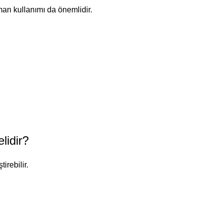
man kullanımı da önemlidir.
lidir?
irebilir.