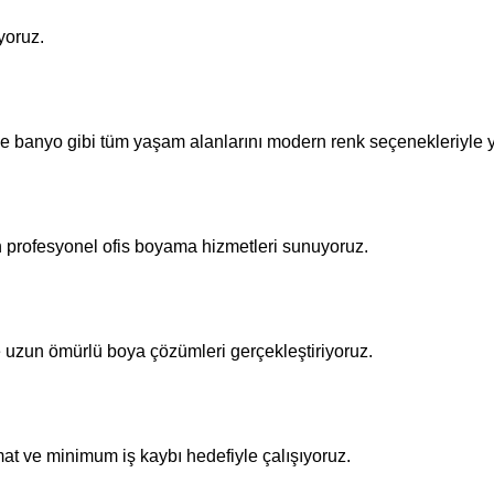
yoruz.
ve banyo gibi tüm yaşam alanlarını modern renk seçenekleriyle y
n profesyonel ofis boyama hizmetleri sunuyoruz.
le uzun ömürlü boya çözümleri gerçekleştiriyoruz.
mat ve minimum iş kaybı hedefiyle çalışıyoruz.