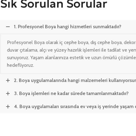
Sık Sorulan Sorular
1. Profesyonel Boya hangi hizmetleri sunmaktadır?
Profesyonel Boya olarak iç cephe boya, dış cephe boya, dekora
duvar çıtalama, alçı ve yüzey hazırlık işlemleri ile tadilat ve y
sunuyoruz. Yaşam alanlarınıza estetik ve uzun ömürlü çözümle
hedefliyoruz.
2. Boya uygulamalarında hangi malzemeleri kullanıyorsu
3. Boya işlemleri ne kadar sürede tamamlanmaktadır?
4. Boya uygulamaları sırasında ev veya iş yerinde yaşam