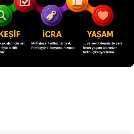
zmetleri
Parke Döşeme Hizmetleri