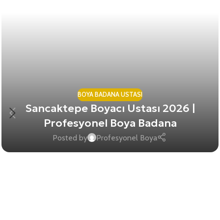
BOYA BADANA USTASI
Sancaktepe Boyacı Ustası 2026 |
Profesyonel Boya Badana
Posted by
Profesyonel Boya