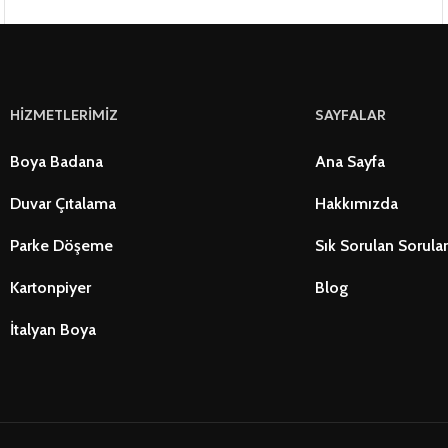
HİZMETLERİMİZ
SAYFALAR
Boya Badana
Ana Sayfa
Duvar Çıtalama
Hakkımızda
Parke Döşeme
Sık Sorulan Sorula
Kartonpiyer
Blog
İtalyan Boya