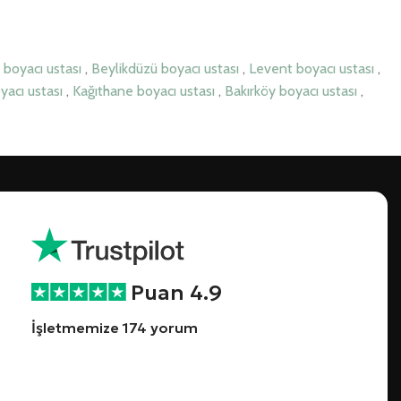
 boyacı ustası
,
Beylikdüzü boyacı ustası
,
Levent boyacı ustası
,
yacı ustası
,
Kağıthane boyacı ustası
,
Bakırköy boyacı ustası
,
Puan 4.9
İşletmemize 174 yorum