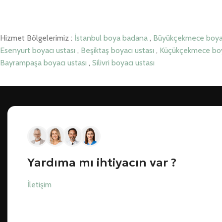
Hizmet Bölgelerimiz :
İstanbul boya badana
,
Büyükçekmece boyac
Esenyurt boyacı ustası
,
Beşiktaş boyacı ustası
,
Küçükçekmece boy
Bayrampaşa boyacı ustası
,
Silivri boyacı ustası
Yardıma mı ihtiyacın var ?
İletişim