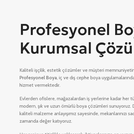
Profesyonel Boy
Kurumsal Çözü
Kaliteli işçilik, estetik çözümler ve müşteri memnuniyeti
Profesyonel Boya
, iç ve dış cephe boya uygulamaların
hizmet vermektedir.
Evlerden ofislere, mağazalardan iş yerlerine kadar her t
modern, şık ve uzun ömürlü boya çözümleri sunuyoruz. 
kaliteli malzeme anlayışımız sayesinde, mekanlarınızı sa
zamanda değer katıyoruz.