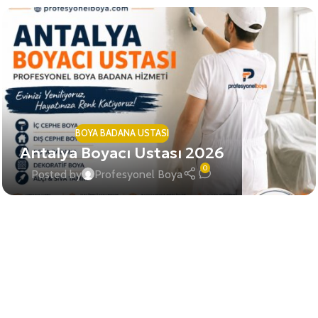
BOYA BADANA USTASI
Antalya Boyacı Ustası 2026
0
Posted by
Profesyonel Boya