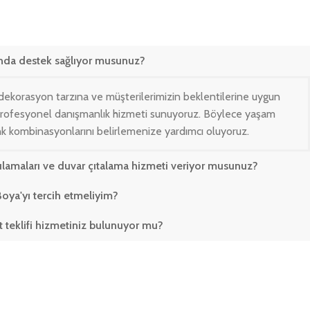
nda destek sağlıyor musunuz?
dekorasyon tarzına ve müşterilerimizin beklentilerine uygun
profesyonel danışmanlık hizmeti sunuyoruz. Böylece yaşam
enk kombinasyonlarını belirlemenize yardımcı oluyoruz.
ulamaları ve duvar çıtalama hizmeti veriyor musunuz?
oya'yı tercih etmeliyim?
at teklifi hizmetiniz bulunuyor mu?