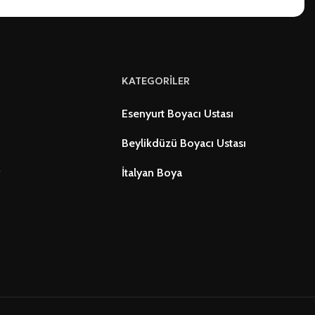
KATEGORİLER
Esenyurt Boyacı Ustası
Beylikdüzü Boyacı Ustası
r
İtalyan Boya