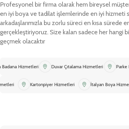
Profesyonel bir firma olarak hem bireysel müşte
en iyi boya ve tadilat işlemlerinde en iyi hizmet
arkadaşlarımızla bu zorlu süreci en kısa sürede en
gerçekleştiriyoruz. Size kalan sadece her hangi bi
geçmek olacaktır
Hizmetleri
Duvar Çıtalama Hizmetleri
Parke Döşeme H
adilat Hizmetleri
Kartonpiyer Hizmetleri
İtalyan Bo