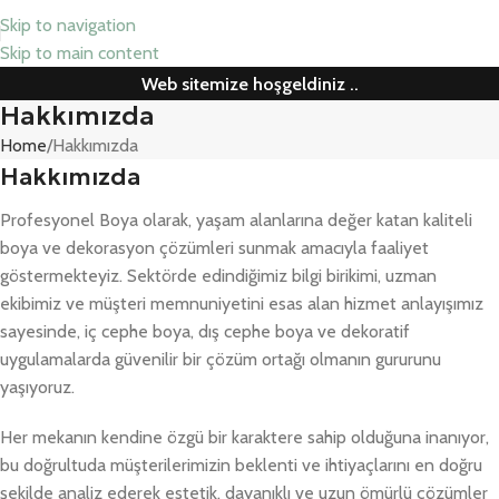
Skip to navigation
Skip to main content
Web sitemize hoşgeldiniz ..
Hakkımızda
Home
Hakkımızda
Hakkımızda
Profesyonel Boya olarak, yaşam alanlarına değer katan kaliteli
boya ve dekorasyon çözümleri sunmak amacıyla faaliyet
göstermekteyiz. Sektörde edindiğimiz bilgi birikimi, uzman
ekibimiz ve müşteri memnuniyetini esas alan hizmet anlayışımız
sayesinde, iç cephe boya, dış cephe boya ve dekoratif
uygulamalarda güvenilir bir çözüm ortağı olmanın gururunu
yaşıyoruz.
Her mekanın kendine özgü bir karaktere sahip olduğuna inanıyor,
bu doğrultuda müşterilerimizin beklenti ve ihtiyaçlarını en doğru
şekilde analiz ederek estetik, dayanıklı ve uzun ömürlü çözümler