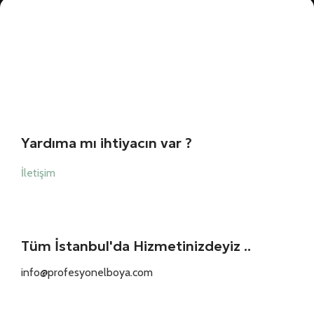
Yardıma mı ihtiyacın var ?
İletişim
Tüm İstanbul'da Hizmetinizdeyiz ..
info@profesyonelboya.com