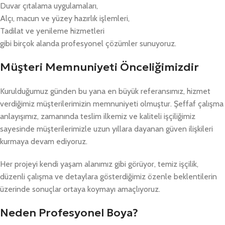
Duvar çıtalama uygulamaları,
Alçı, macun ve yüzey hazırlık işlemleri,
Tadilat ve yenileme hizmetleri
gibi birçok alanda profesyonel çözümler sunuyoruz.
Müşteri Memnuniyeti Önceliğimizdir
Kurulduğumuz günden bu yana en büyük referansımız, hizmet
verdiğimiz müşterilerimizin memnuniyeti olmuştur. Şeffaf çalışma
anlayışımız, zamanında teslim ilkemiz ve kaliteli işçiliğimiz
sayesinde müşterilerimizle uzun yıllara dayanan güven ilişkileri
kurmaya devam ediyoruz.
Her projeyi kendi yaşam alanımız gibi görüyor, temiz işçilik,
düzenli çalışma ve detaylara gösterdiğimiz özenle beklentilerin
üzerinde sonuçlar ortaya koymayı amaçlıyoruz.
Neden Profesyonel Boya?