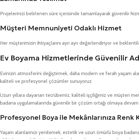
Projelerinizi belirlenen süre içerisinde tamamlayarak güvenilir hi
Müşteri Memnuniyeti Odaklı Hizmet
Her müşterimizin ihtiyaçlarını ayrı ayrı değerlendiriyor ve beklent
Ev Boyama Hizmetlerinde Güvenilir A
Evinizin atmosferini değiştirmek, daha modern ve ferah yaşam alan
kaliteli ve profesyonel çözümler sunuyoruz.
Uzun yıllara dayanan tecrübemiz, kaliteli işçiliğimiz ve müşteri 
badana uygulamalarında güvenilir bir çözüm ortağı olmaya devam 
Profesyonel Boya ile Mekânlarınıza Renk 
Yaşam alanlarınızı yenilemek, estetik ve uzun ömürlü boya bada