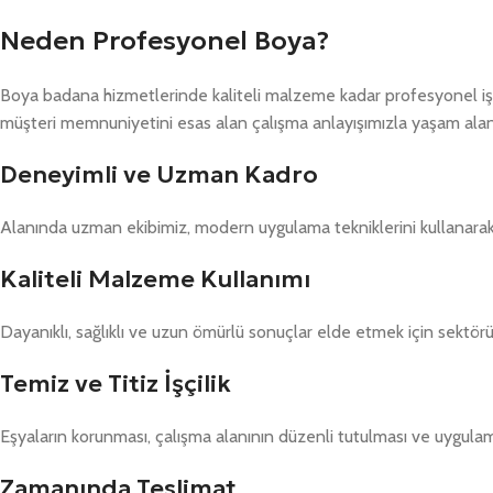
Neden Profesyonel Boya?
Boya badana hizmetlerinde kaliteli malzeme kadar profesyonel iş
müşteri memnuniyetini esas alan çalışma anlayışımızla yaşam alanl
Deneyimli ve Uzman Kadro
Alanında uzman ekibimiz, modern uygulama tekniklerini kullanarak h
Kaliteli Malzeme Kullanımı
Dayanıklı, sağlıklı ve uzun ömürlü sonuçlar elde etmek için sektörü
Temiz ve Titiz İşçilik
Eşyaların korunması, çalışma alanının düzenli tutulması ve uygulam
Zamanında Teslimat