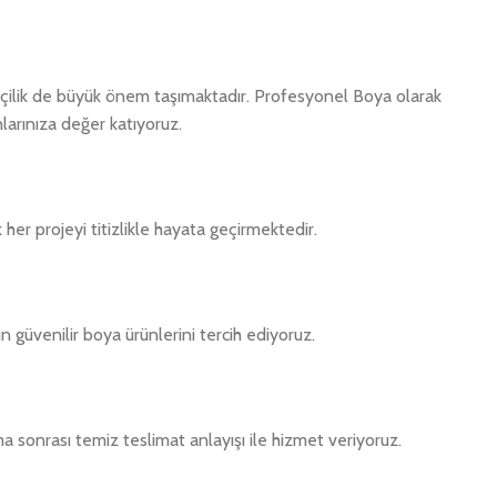
çilik de büyük önem taşımaktadır. Profesyonel Boya olarak
arınıza değer katıyoruz.
er projeyi titizlikle hayata geçirmektedir.
n güvenilir boya ürünlerini tercih ediyoruz.
a sonrası temiz teslimat anlayışı ile hizmet veriyoruz.