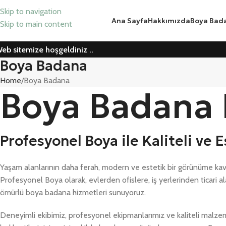
Skip to navigation
Ana Sayfa
Hakkımızda
Boya Bad
Skip to main content
eb sitemize hoşgeldiniz ..
Boya Badana
Home
Boya Badana
Boya Badana 
Profesyonel Boya ile Kaliteli ve
Yaşam alanlarının daha ferah, modern ve estetik bir görünüme k
Profesyonel Boya olarak, evlerden ofislere, iş yerlerinden ticari ala
ömürlü boya badana hizmetleri sunuyoruz.
Deneyimli ekibimiz, profesyonel ekipmanlarımız ve kaliteli malzem