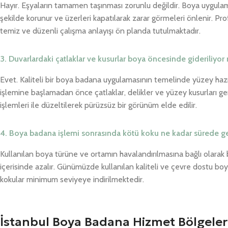
Hayır. Eşyaların tamamen taşınması zorunlu değildir. Boya uygula
şekilde korunur ve üzerleri kapatılarak zarar görmeleri önlenir. P
temiz ve düzenli çalışma anlayışı ön planda tutulmaktadır.
3. Duvarlardaki çatlaklar ve kusurlar boya öncesinde gideriliyor
Evet. Kaliteli bir boya badana uygulamasının temelinde yüzey haz
işlemine başlamadan önce çatlaklar, delikler ve yüzey kusurları ge
işlemleri ile düzeltilerek pürüzsüz bir görünüm elde edilir.
4. Boya badana işlemi sonrasında kötü koku ne kadar sürede g
Kullanılan boya türüne ve ortamın havalandırılmasına bağlı olarak
içerisinde azalır. Günümüzde kullanılan kaliteli ve çevre dostu boy
kokular minimum seviyeye indirilmektedir.
İstanbul Boya Badana Hizmet Bölgeler