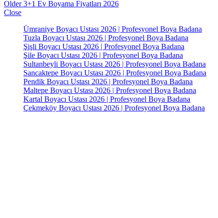
Older
3+1 Ev Boyama Fiyatları 2026
Close
Ümraniye Boyacı Ustası 2026 | Profesyonel Boya Badana
Tuzla Boyacı Ustası 2026 | Profesyonel Boya Badana
Şişli Boyacı Ustası 2026 | Profesyonel Boya Badana
Şile Boyacı Ustası 2026 | Profesyonel Boya Badana
Sultanbeyli Boyacı Ustası 2026 | Profesyonel Boya Badana
Sancaktepe Boyacı Ustası 2026 | Profesyonel Boya Badana
Pendik Boyacı Ustası 2026 | Profesyonel Boya Badana
Maltepe Boyacı Ustası 2026 | Profesyonel Boya Badana
Kartal Boyacı Ustası 2026 | Profesyonel Boya Badana
Çekmeköy Boyacı Ustası 2026 | Profesyonel Boya Badana