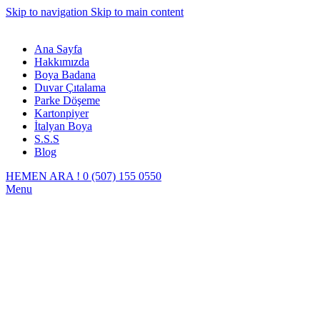
Skip to navigation
Skip to main content
Ana Sayfa
Hakkımızda
Boya Badana
Duvar Çıtalama
Parke Döşeme
Kartonpiyer
İtalyan Boya
S.S.S
Blog
HEMEN ARA ! 0 (507) 155 0550
Menu