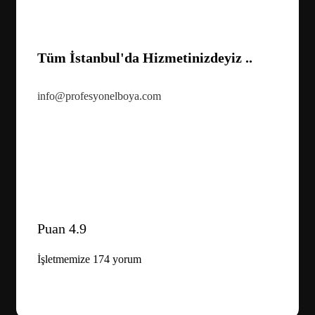
Tüm İstanbul'da Hizmetinizdeyiz ..
info@profesyonelboya.com
Puan 4.9
İşletmemize 174 yorum