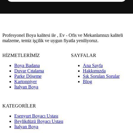
Profesyonel Boya kalitesi ile , Ev - Ofis ve Mekanlarınızı kaliteli
malzeme, temiz işçilik ve uygun fiyatla yeniliyoruz.
HİZMETLERİMİZ
SAYFALAR
Boya Badana
Ana Sayfa
Duvar Çıtalama
Hakkımızda
Parke Döşeme
Sık Sorulan Sorular
Kartonpiyer
Blog
İtalyan Boya
KATEGORİLER
Esenyurt Boyacı Ustası
Beylikdüzü Boyacı Ustası
İtalyan Boya