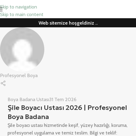
Skip to navigation
Skip to main content
Web sitemize hoşgeldiniz ..
Profesyonel Boya
Boya Badana Ustası
31 Tem 2026
Şile Boyacı Ustası 2026 | Profesyonel
Boya Badana
Şile boyacı ustası hizmetinde keşif, yüzey hazırlığı, koruma,
profesyonel uygulama ve temiz teslim. Bilgi ve teklif: