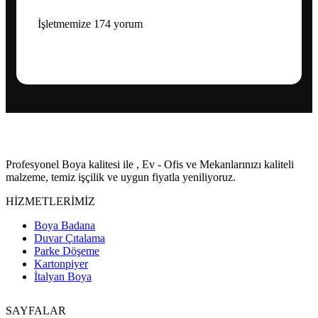
İşletmemize 174 yorum
Profesyonel Boya kalitesi ile , Ev - Ofis ve Mekanlarınızı kaliteli
malzeme, temiz işçilik ve uygun fiyatla yeniliyoruz.
HİZMETLERİMİZ
Boya Badana
Duvar Çıtalama
Parke Döşeme
Kartonpiyer
İtalyan Boya
SAYFALAR