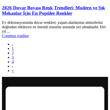
2026 Duvar Boyası Renk Trendleri: Modern ve Şık
Mekanlar İçin En Popüler Renkler
Ev dekorasyonunda duvar renkleri, yaşam alanlarının atmosferini
doğrudan etkileyen en önemli unsurlar arasında yer almaktadır. Her
yıl ...
Continue reading
‹
1
2
3
4
›
»