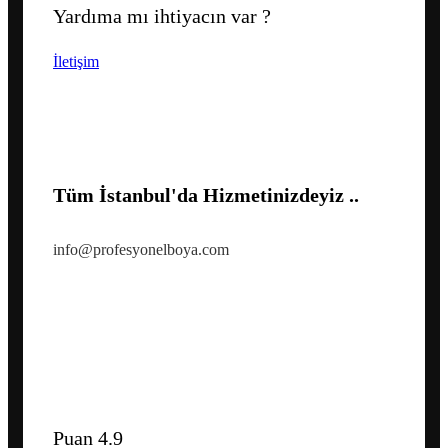
Yardıma mı ihtiyacın var ?
İletişim
Tüm İstanbul'da Hizmetinizdeyiz ..
info@profesyonelboya.com
Puan 4.9