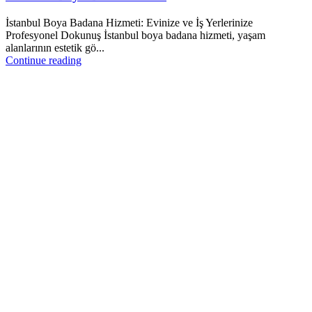
İstanbul Boya Badana Hizmeti: Evinize ve İş Yerlerinize
Profesyonel Dokunuş İstanbul boya badana hizmeti, yaşam
alanlarının estetik gö...
Continue reading