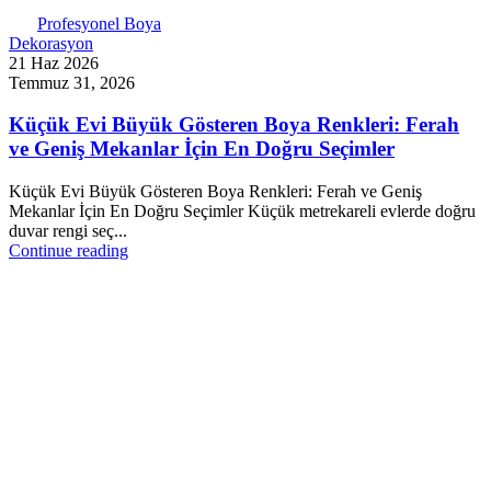
Profesyonel Boya
Dekorasyon
21 Haz 2026
Temmuz 31, 2026
Küçük Evi Büyük Gösteren Boya Renkleri: Ferah
ve Geniş Mekanlar İçin En Doğru Seçimler
Küçük Evi Büyük Gösteren Boya Renkleri: Ferah ve Geniş
Mekanlar İçin En Doğru Seçimler Küçük metrekareli evlerde doğru
duvar rengi seç...
Continue reading