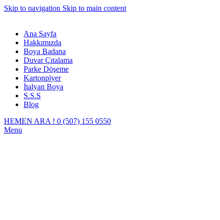
Skip to navigation
Skip to main content
Ana Sayfa
Hakkımızda
Boya Badana
Duvar Çıtalama
Parke Döşeme
Kartonpiyer
İtalyan Boya
S.S.S
Blog
HEMEN ARA ! 0 (507) 155 0550
Menu