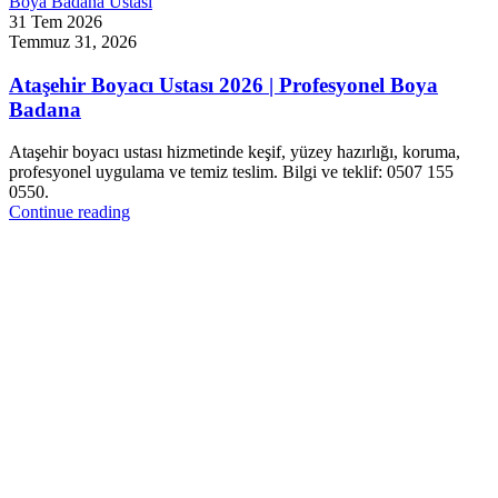
Boya Badana Ustası
31 Tem 2026
Temmuz 31, 2026
Ataşehir Boyacı Ustası 2026 | Profesyonel Boya
Badana
Ataşehir boyacı ustası hizmetinde keşif, yüzey hazırlığı, koruma,
profesyonel uygulama ve temiz teslim. Bilgi ve teklif: 0507 155
0550.
Continue reading