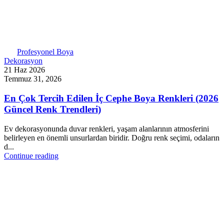
Profesyonel Boya
Dekorasyon
21 Haz 2026
Temmuz 31, 2026
En Çok Tercih Edilen İç Cephe Boya Renkleri (2026
Güncel Renk Trendleri)
Ev dekorasyonunda duvar renkleri, yaşam alanlarının atmosferini
belirleyen en önemli unsurlardan biridir. Doğru renk seçimi, odaların
d...
Continue reading