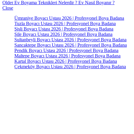
Older
Ev Boyama Teknikleri Nelerdir ? Ev Nasıl Boyanır ?
Close
Ümraniye Boyacı Ustası 2026 | Profesyonel Boya Badana
Tuzla Boyacı Ustası 2026 | Profesyonel Boya Badana
Şişli Boyacı Ustası 2026 | Profesyonel Boya Badana
Şile Boyacı Ustası 2026 | Profesyonel Boya Badana
Sultanbeyli Boyacı Ustası 2026 | Profesyonel Boya Badana
Sancaktepe Boyacı Ustası 2026 | Profesyonel Boya Badana
Pendik Boyacı Ustası 2026 | Profesyonel Boya Badana
Maltepe Boyacı Ustası 2026 | Profesyonel Boya Badana
Kartal Boyacı Ustası 2026 | Profesyonel Boya Badana
Çekmeköy Boyacı Ustası 2026 | Profesyonel Boya Badana