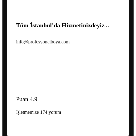
Tüm İstanbul'da Hizmetinizdeyiz ..
info@profesyonelboya.com
Puan 4.9
İşletmemize 174 yorum