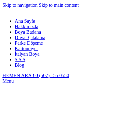
Skip to navigation
Skip to main content
Ana Sayfa
Hakkımızda
Boya Badana
Duvar Çıtalama
Parke Döşeme
Kartonpiyer
İtalyan Boya
S.S.S
Blog
HEMEN ARA ! 0 (507) 155 0550
Menu