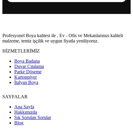
Profesyonel Boya kalitesi ile , Ev - Ofis ve Mekanlarınızı kaliteli
malzeme, temiz işçilik ve uygun fiyatla yeniliyoruz.
HİZMETLERİMİZ
Boya Badana
Duvar Çıtalama
Parke Döşeme
Kartonpiyer
İtalyan Boya
SAYFALAR
Ana Sayfa
Hakkımızda
Sık Sorulan Sorular
Blog