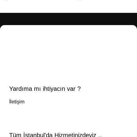
Yardıma mı ihtiyacın var ?
İletişim
Tüm İstanbul'da Hizmetinizdeyiz ..