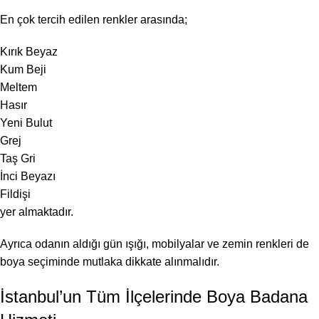
En çok tercih edilen renkler arasında;
Kırık Beyaz
Kum Beji
Meltem
Hasır
Yeni Bulut
Grej
Taş Gri
İnci Beyazı
Fildişi
yer almaktadır.
Ayrıca odanın aldığı gün ışığı, mobilyalar ve zemin renkleri de
boya seçiminde mutlaka dikkate alınmalıdır.
İstanbul’un Tüm İlçelerinde Boya Badana