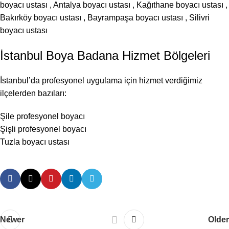
boyacı ustası
,
Antalya boyacı ustası
,
Kağıthane boyacı ustası
,
Bakırköy boyacı ustası
,
Bayrampaşa boyacı ustası
,
Silivri
boyacı ustası
İstanbul Boya Badana Hizmet Bölgeleri
İstanbul’da profesyonel uygulama için hizmet verdiğimiz
ilçelerden bazıları:
Şile profesyonel boyacı
Şişli profesyonel boyacı
Tuzla boyacı ustası
Newer
Older