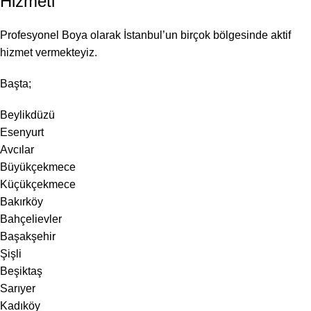
Hizmeti
Profesyonel Boya olarak İstanbul’un birçok bölgesinde aktif
hizmet vermekteyiz.
Başta;
Beylikdüzü
Esenyurt
Avcılar
Büyükçekmece
Küçükçekmece
Bakırköy
Bahçelievler
Başakşehir
Şişli
Beşiktaş
Sarıyer
Kadıköy