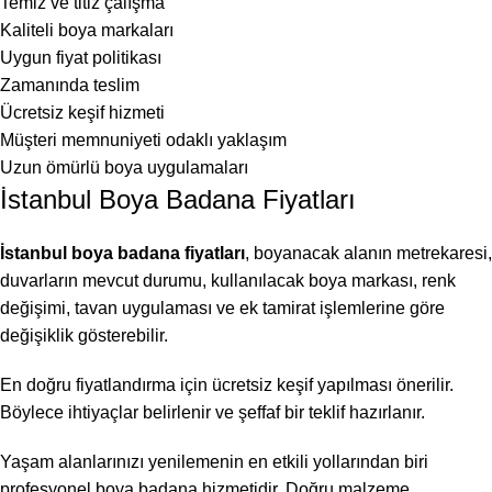
Temiz ve titiz çalışma
Kaliteli boya markaları
Uygun fiyat politikası
Zamanında teslim
Ücretsiz keşif hizmeti
Müşteri memnuniyeti odaklı yaklaşım
Uzun ömürlü boya uygulamaları
İstanbul Boya Badana Fiyatları
İstanbul boya badana fiyatları
, boyanacak alanın metrekaresi,
duvarların mevcut durumu, kullanılacak boya markası, renk
değişimi, tavan uygulaması ve ek tamirat işlemlerine göre
değişiklik gösterebilir.
En doğru fiyatlandırma için ücretsiz keşif yapılması önerilir.
Böylece ihtiyaçlar belirlenir ve şeffaf bir teklif hazırlanır.
Yaşam alanlarınızı yenilemenin en etkili yollarından biri
profesyonel boya badana hizmetidir. Doğru malzeme,