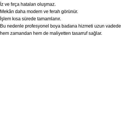
İz ve fırça hataları oluşmaz.
Mekân daha modern ve ferah görünür.
İşlem kısa sürede tamamlanır.
Bu nedenle profesyonel boya badana hizmeti uzun vadede
hem zamandan hem de maliyetten tasarruf sağlar.