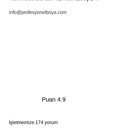
info@profesyonelboya.com
Puan 4.9
İşletmemize 174 yorum