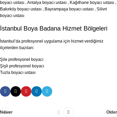
boyacı ustası
,
Antalya boyacı ustası
,
Kağıthane boyacı ustası
,
Bakırköy boyacı ustası
,
Bayrampaşa boyacı ustası
,
Silivri
boyacı ustası
İstanbul Boya Badana Hizmet Bölgeleri
İstanbul’da profesyonel uygulama için hizmet verdiğimiz
ilçelerden bazıları:
Şile profesyonel boyacı
Şişli profesyonel boyacı
Tuzla boyacı ustası
Newer
Older