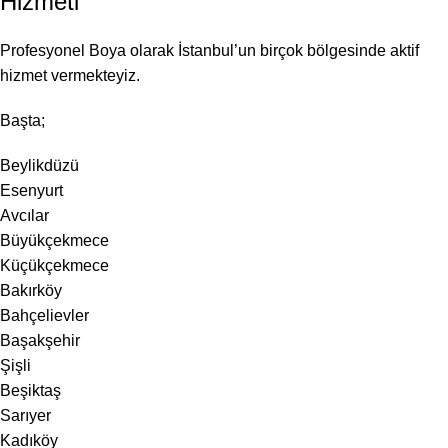
Hizmeti
Profesyonel Boya olarak İstanbul’un birçok bölgesinde aktif
hizmet vermekteyiz.
Başta;
Beylikdüzü
Esenyurt
Avcılar
Büyükçekmece
Küçükçekmece
Bakırköy
Bahçelievler
Başakşehir
Şişli
Beşiktaş
Sarıyer
Kadıköy