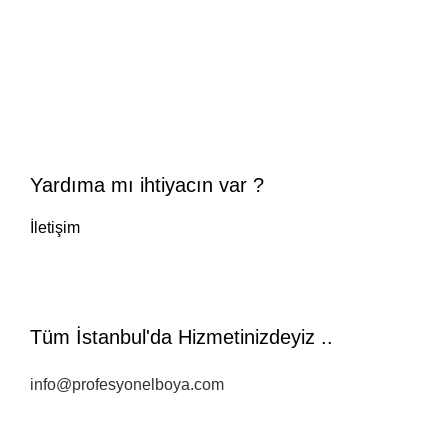
Yardıma mı ihtiyacın var ?
İletişim
Tüm İstanbul'da Hizmetinizdeyiz ..
info@profesyonelboya.com