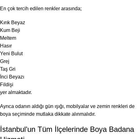
En çok tercih edilen renkler arasında;
Kırık Beyaz
Kum Beji
Meltem
Hasır
Yeni Bulut
Grej
Taş Gri
İnci Beyazı
Fildişi
yer almaktadır.
Ayrıca odanın aldığı gün ışığı, mobilyalar ve zemin renkleri de
boya seçiminde mutlaka dikkate alınmalıdır.
İstanbul’un Tüm İlçelerinde Boya Badana