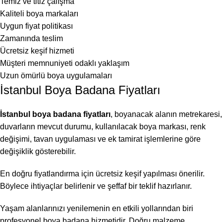
Temiz ve titiz çalışma
Kaliteli boya markaları
Uygun fiyat politikası
Zamanında teslim
Ücretsiz keşif hizmeti
Müşteri memnuniyeti odaklı yaklaşım
Uzun ömürlü boya uygulamaları
İstanbul Boya Badana Fiyatları
İstanbul boya badana fiyatları
, boyanacak alanın metrekaresi,
duvarların mevcut durumu, kullanılacak boya markası, renk
değişimi, tavan uygulaması ve ek tamirat işlemlerine göre
değişiklik gösterebilir.
En doğru fiyatlandırma için ücretsiz keşif yapılması önerilir.
Böylece ihtiyaçlar belirlenir ve şeffaf bir teklif hazırlanır.
Yaşam alanlarınızı yenilemenin en etkili yollarından biri
profesyonel boya badana hizmetidir. Doğru malzeme,