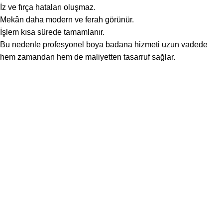
İz ve fırça hataları oluşmaz.
Mekân daha modern ve ferah görünür.
İşlem kısa sürede tamamlanır.
Bu nedenle profesyonel boya badana hizmeti uzun vadede
hem zamandan hem de maliyetten tasarruf sağlar.