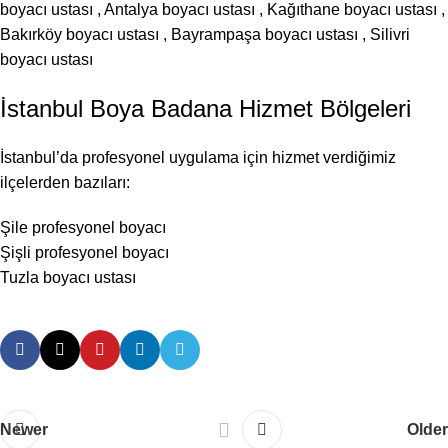
boyacı ustası
,
Antalya boyacı ustası
,
Kağıthane boyacı ustası
,
Bakırköy boyacı ustası
,
Bayrampaşa boyacı ustası
,
Silivri
boyacı ustası
İstanbul Boya Badana Hizmet Bölgeleri
İstanbul’da profesyonel uygulama için hizmet verdiğimiz
ilçelerden bazıları:
Şile profesyonel boyacı
Şişli profesyonel boyacı
Tuzla boyacı ustası
Newer
Older