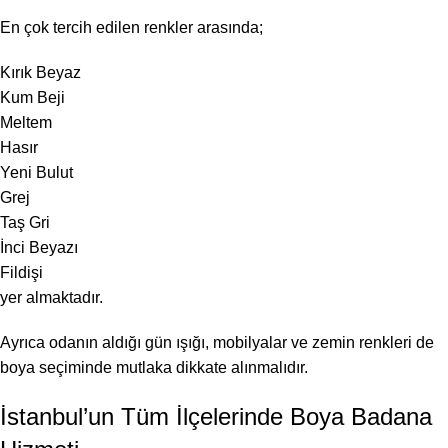
En çok tercih edilen renkler arasında;
Kırık Beyaz
Kum Beji
Meltem
Hasır
Yeni Bulut
Grej
Taş Gri
İnci Beyazı
Fildişi
yer almaktadır.
Ayrıca odanın aldığı gün ışığı, mobilyalar ve zemin renkleri de
boya seçiminde mutlaka dikkate alınmalıdır.
İstanbul’un Tüm İlçelerinde Boya Badana