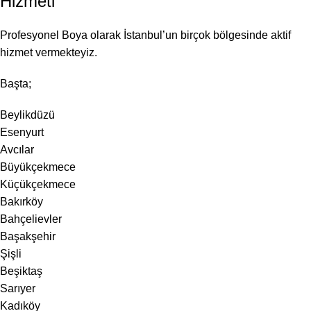
Hizmeti
Profesyonel Boya olarak İstanbul’un birçok bölgesinde aktif
hizmet vermekteyiz.
Başta;
Beylikdüzü
Esenyurt
Avcılar
Büyükçekmece
Küçükçekmece
Bakırköy
Bahçelievler
Başakşehir
Şişli
Beşiktaş
Sarıyer
Kadıköy