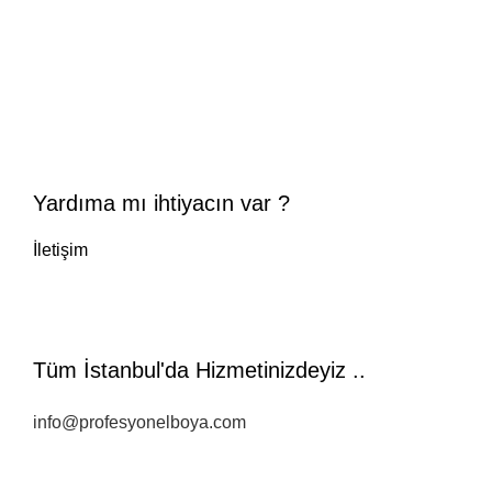
Yardıma mı ihtiyacın var ?
İletişim
Tüm İstanbul'da Hizmetinizdeyiz ..
info@profesyonelboya.com