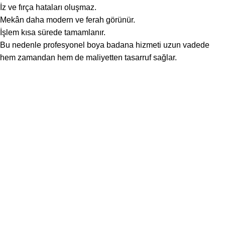
İz ve fırça hataları oluşmaz.
Mekân daha modern ve ferah görünür.
İşlem kısa sürede tamamlanır.
Bu nedenle profesyonel boya badana hizmeti uzun vadede
hem zamandan hem de maliyetten tasarruf sağlar.