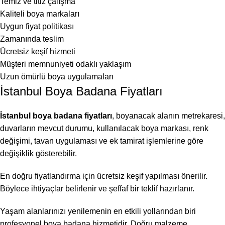
Temiz ve titiz çalışma
Kaliteli boya markaları
Uygun fiyat politikası
Zamanında teslim
Ücretsiz keşif hizmeti
Müşteri memnuniyeti odaklı yaklaşım
Uzun ömürlü boya uygulamaları
İstanbul Boya Badana Fiyatları
İstanbul boya badana fiyatları
, boyanacak alanın metrekaresi,
duvarların mevcut durumu, kullanılacak boya markası, renk
değişimi, tavan uygulaması ve ek tamirat işlemlerine göre
değişiklik gösterebilir.
En doğru fiyatlandırma için ücretsiz keşif yapılması önerilir.
Böylece ihtiyaçlar belirlenir ve şeffaf bir teklif hazırlanır.
Yaşam alanlarınızı yenilemenin en etkili yollarından biri
profesyonel boya badana hizmetidir. Doğru malzeme,