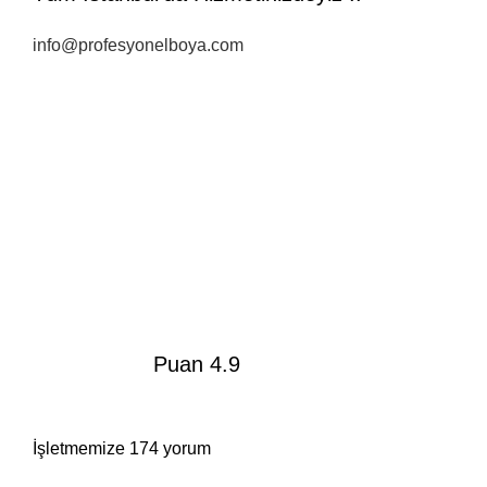
info@profesyonelboya.com
Puan 4.9
İşletmemize 174 yorum