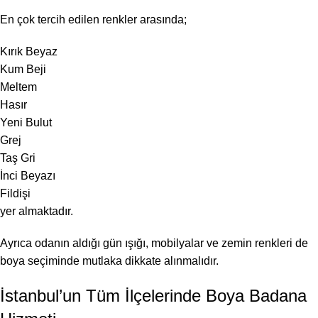
En çok tercih edilen renkler arasında;
Kırık Beyaz
Kum Beji
Meltem
Hasır
Yeni Bulut
Grej
Taş Gri
İnci Beyazı
Fildişi
yer almaktadır.
Ayrıca odanın aldığı gün ışığı, mobilyalar ve zemin renkleri de
boya seçiminde mutlaka dikkate alınmalıdır.
İstanbul’un Tüm İlçelerinde Boya Badana