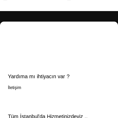
Yardıma mı ihtiyacın var ?
İletişim
Tüm İstanbul'da Hizmetinizdeyiz ..