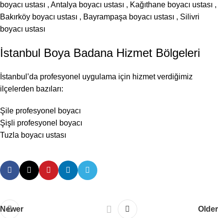
boyacı ustası
,
Antalya boyacı ustası
,
Kağıthane boyacı ustası
,
Bakırköy boyacı ustası
,
Bayrampaşa boyacı ustası
,
Silivri
boyacı ustası
İstanbul Boya Badana Hizmet Bölgeleri
İstanbul’da profesyonel uygulama için hizmet verdiğimiz
ilçelerden bazıları:
Şile profesyonel boyacı
Şişli profesyonel boyacı
Tuzla boyacı ustası
Newer
Older