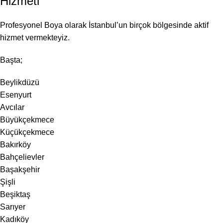
Hizmeti
Profesyonel Boya olarak İstanbul’un birçok bölgesinde aktif
hizmet vermekteyiz.
Başta;
Beylikdüzü
Esenyurt
Avcılar
Büyükçekmece
Küçükçekmece
Bakırköy
Bahçelievler
Başakşehir
Şişli
Beşiktaş
Sarıyer
Kadıköy