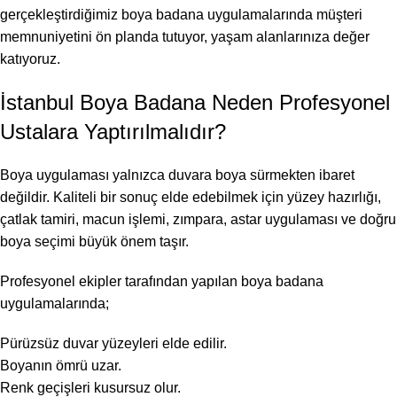
gerçekleştirdiğimiz boya badana uygulamalarında müşteri
memnuniyetini ön planda tutuyor, yaşam alanlarınıza değer
katıyoruz.
İstanbul Boya Badana Neden Profesyonel
Ustalara Yaptırılmalıdır?
Boya uygulaması yalnızca duvara boya sürmekten ibaret
değildir. Kaliteli bir sonuç elde edebilmek için yüzey hazırlığı,
çatlak tamiri, macun işlemi, zımpara, astar uygulaması ve doğru
boya seçimi büyük önem taşır.
Profesyonel ekipler tarafından yapılan boya badana
uygulamalarında;
Pürüzsüz duvar yüzeyleri elde edilir.
Boyanın ömrü uzar.
Renk geçişleri kusursuz olur.