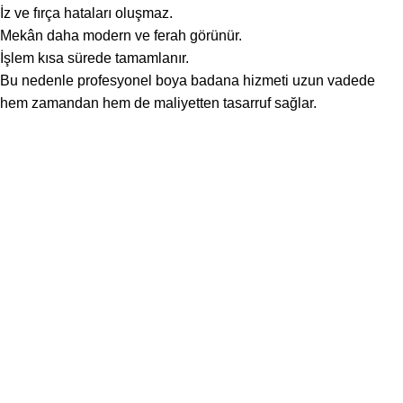
İz ve fırça hataları oluşmaz.
Mekân daha modern ve ferah görünür.
İşlem kısa sürede tamamlanır.
Bu nedenle profesyonel boya badana hizmeti uzun vadede
hem zamandan hem de maliyetten tasarruf sağlar.