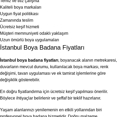
Temiz ve titiz çalışma
Kaliteli boya markaları
Uygun fiyat politikası
Zamanında teslim
Ücretsiz keşif hizmeti
Müşteri memnuniyeti odaklı yaklaşım
Uzun ömürlü boya uygulamaları
İstanbul Boya Badana Fiyatları
İstanbul boya badana fiyatları
, boyanacak alanın metrekaresi,
duvarların mevcut durumu, kullanılacak boya markası, renk
değişimi, tavan uygulaması ve ek tamirat işlemlerine göre
değişiklik gösterebilir.
En doğru fiyatlandırma için ücretsiz keşif yapılması önerilir.
Böylece ihtiyaçlar belirlenir ve şeffaf bir teklif hazırlanır.
Yaşam alanlarınızı yenilemenin en etkili yollarından biri
profesyonel boya badana hizmetidir. Doğru malzeme,