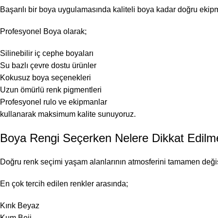
Başarılı bir boya uygulamasında kaliteli boya kadar doğru ekip
Profesyonel Boya olarak;
Silinebilir iç cephe boyaları
Su bazlı çevre dostu ürünler
Kokusuz boya seçenekleri
Uzun ömürlü renk pigmentleri
Profesyonel rulo ve ekipmanlar
kullanarak maksimum kalite sunuyoruz.
Boya Rengi Seçerken Nelere Dikkat Edilme
Doğru renk seçimi yaşam alanlarının atmosferini tamamen değişt
En çok tercih edilen renkler arasında;
Kırık Beyaz
Kum Beji