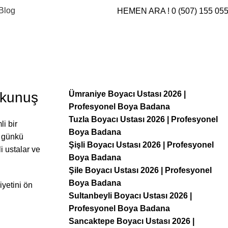
Blog
HEMEN ARA ! 0 (507) 155 05
okunuş
Ümraniye Boyacı Ustası 2026 |
Profesyonel Boya Badana
Tuzla Boyacı Ustası 2026 | Profesyonel
i bir
Boya Badana
k günkü
Şişli Boyacı Ustası 2026 | Profesyonel
i ustalar ve
Boya Badana
Şile Boyacı Ustası 2026 | Profesyonel
Boya Badana
iyetini ön
Sultanbeyli Boyacı Ustası 2026 |
Profesyonel Boya Badana
Sancaktepe Boyacı Ustası 2026 |