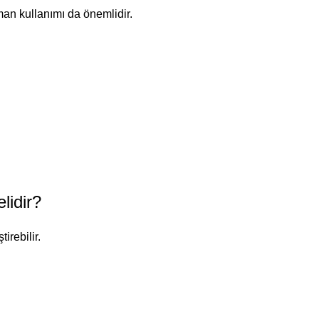
man kullanımı da önemlidir.
lidir?
irebilir.