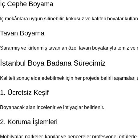
İç Cephe Boyama
İç mekânlara uygun silinebilir, kokusuz ve kaliteli boyalar kulla
Tavan Boyama
Sararmış ve kirlenmiş tavanları özel tavan boyalarıyla temiz ve
İstanbul Boya Badana Sürecimiz
Kaliteli sonuç elde edebilmek için her projede belirli aşamaları
1. Ücretsiz Keşif
Boyanacak alan incelenir ve ihtiyaçlar belirlenir.
2. Koruma İşlemleri
Mobilyalar, parkeler, kapılar ve pencereler profesyonel örtülerle