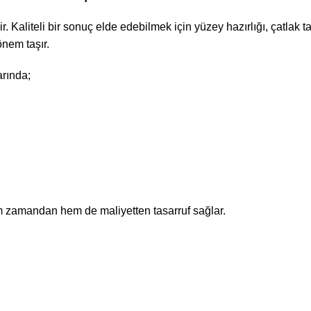
Kaliteli bir sonuç elde edebilmek için yüzey hazırlığı, çatlak t
nem taşır.
rında;
zamandan hem de maliyetten tasarruf sağlar.