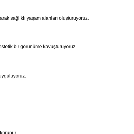
narak sağlıklı yaşam alanları oluşturuyoruz.
 estetik bir görünüme kavuşturuyoruz.
 uyguluyoruz.
 korunur.