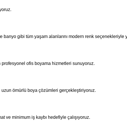
yoruz.
ve banyo gibi tüm yaşam alanlarını modern renk seçenekleriyle y
n profesyonel ofis boyama hizmetleri sunuyoruz.
le uzun ömürlü boya çözümleri gerçekleştiriyoruz.
mat ve minimum iş kaybı hedefiyle çalışıyoruz.