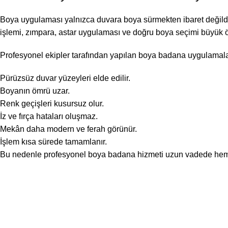
Boya uygulaması yalnızca duvara boya sürmekten ibaret değildir. 
işlemi, zımpara, astar uygulaması ve doğru boya seçimi büyük ö
Profesyonel ekipler tarafından yapılan boya badana uygulamala
Pürüzsüz duvar yüzeyleri elde edilir.
Boyanın ömrü uzar.
Renk geçişleri kusursuz olur.
İz ve fırça hataları oluşmaz.
Mekân daha modern ve ferah görünür.
İşlem kısa sürede tamamlanır.
Bu nedenle profesyonel boya badana hizmeti uzun vadede hem 