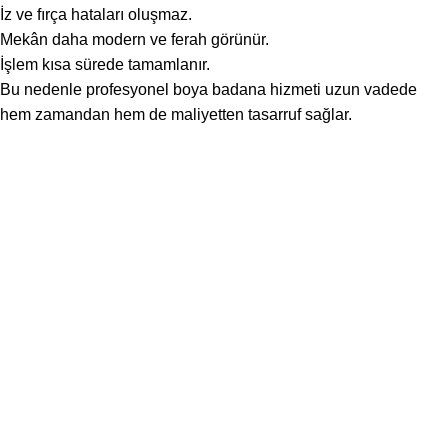
İz ve fırça hataları oluşmaz.
Mekân daha modern ve ferah görünür.
İşlem kısa sürede tamamlanır.
Bu nedenle profesyonel boya badana hizmeti uzun vadede
hem zamandan hem de maliyetten tasarruf sağlar.