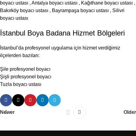
boyacı ustası
,
Antalya boyacı ustası
,
Kağıthane boyacı ustası
,
Bakırköy boyacı ustası
,
Bayrampaşa boyacı ustası
,
Silivri
boyacı ustası
İstanbul Boya Badana Hizmet Bölgeleri
İstanbul’da profesyonel uygulama için hizmet verdiğimiz
ilçelerden bazıları:
Şile profesyonel boyacı
Şişli profesyonel boyacı
Tuzla boyacı ustası
Newer
Older