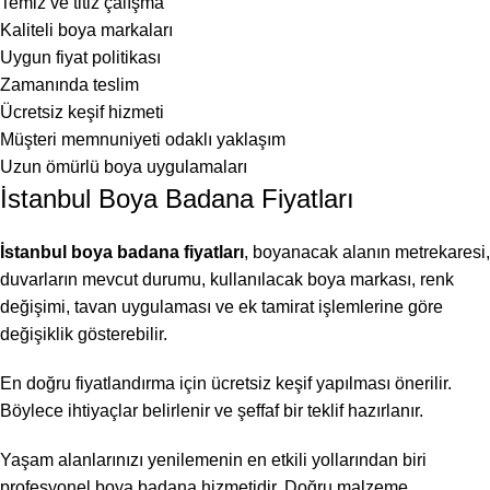
Temiz ve titiz çalışma
Kaliteli boya markaları
Uygun fiyat politikası
Zamanında teslim
Ücretsiz keşif hizmeti
Müşteri memnuniyeti odaklı yaklaşım
Uzun ömürlü boya uygulamaları
İstanbul Boya Badana Fiyatları
İstanbul boya badana fiyatları
, boyanacak alanın metrekaresi,
duvarların mevcut durumu, kullanılacak boya markası, renk
değişimi, tavan uygulaması ve ek tamirat işlemlerine göre
değişiklik gösterebilir.
En doğru fiyatlandırma için ücretsiz keşif yapılması önerilir.
Böylece ihtiyaçlar belirlenir ve şeffaf bir teklif hazırlanır.
Yaşam alanlarınızı yenilemenin en etkili yollarından biri
profesyonel boya badana hizmetidir. Doğru malzeme,