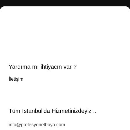
Yardıma mı ihtiyacın var ?
İletişim
Tüm İstanbul'da Hizmetinizdeyiz ..
info@profesyonelboya.com