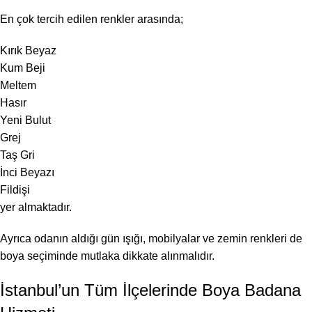
En çok tercih edilen renkler arasında;
Kırık Beyaz
Kum Beji
Meltem
Hasır
Yeni Bulut
Grej
Taş Gri
İnci Beyazı
Fildişi
yer almaktadır.
Ayrıca odanın aldığı gün ışığı, mobilyalar ve zemin renkleri de
boya seçiminde mutlaka dikkate alınmalıdır.
İstanbul’un Tüm İlçelerinde Boya Badana