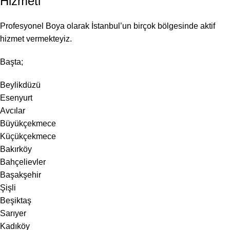
Hizmeti
Profesyonel Boya olarak İstanbul’un birçok bölgesinde aktif
hizmet vermekteyiz.
Başta;
Beylikdüzü
Esenyurt
Avcılar
Büyükçekmece
Küçükçekmece
Bakırköy
Bahçelievler
Başakşehir
Şişli
Beşiktaş
Sarıyer
Kadıköy