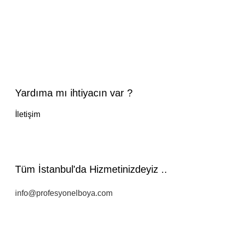
Yardıma mı ihtiyacın var ?
İletişim
Tüm İstanbul'da Hizmetinizdeyiz ..
info@profesyonelboya.com