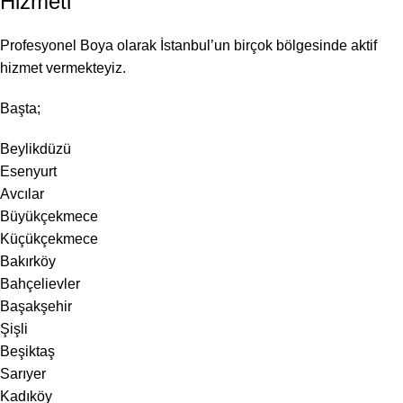
Hizmeti
Profesyonel Boya olarak İstanbul’un birçok bölgesinde aktif
hizmet vermekteyiz.
Başta;
Beylikdüzü
Esenyurt
Avcılar
Büyükçekmece
Küçükçekmece
Bakırköy
Bahçelievler
Başakşehir
Şişli
Beşiktaş
Sarıyer
Kadıköy