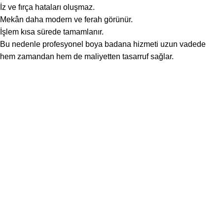
İz ve fırça hataları oluşmaz.
Mekân daha modern ve ferah görünür.
İşlem kısa sürede tamamlanır.
Bu nedenle profesyonel boya badana hizmeti uzun vadede
hem zamandan hem de maliyetten tasarruf sağlar.