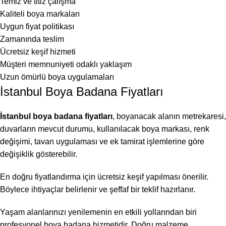
Temiz ve titiz çalışma
Kaliteli boya markaları
Uygun fiyat politikası
Zamanında teslim
Ücretsiz keşif hizmeti
Müşteri memnuniyeti odaklı yaklaşım
Uzun ömürlü boya uygulamaları
İstanbul Boya Badana Fiyatları
İstanbul boya badana fiyatları
, boyanacak alanın metrekaresi,
duvarların mevcut durumu, kullanılacak boya markası, renk
değişimi, tavan uygulaması ve ek tamirat işlemlerine göre
değişiklik gösterebilir.
En doğru fiyatlandırma için ücretsiz keşif yapılması önerilir.
Böylece ihtiyaçlar belirlenir ve şeffaf bir teklif hazırlanır.
Yaşam alanlarınızı yenilemenin en etkili yollarından biri
profesyonel boya badana hizmetidir. Doğru malzeme,