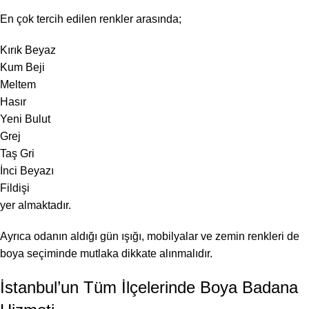
En çok tercih edilen renkler arasında;
Kırık Beyaz
Kum Beji
Meltem
Hasır
Yeni Bulut
Grej
Taş Gri
İnci Beyazı
Fildişi
yer almaktadır.
Ayrıca odanın aldığı gün ışığı, mobilyalar ve zemin renkleri de
boya seçiminde mutlaka dikkate alınmalıdır.
İstanbul’un Tüm İlçelerinde Boya Badana