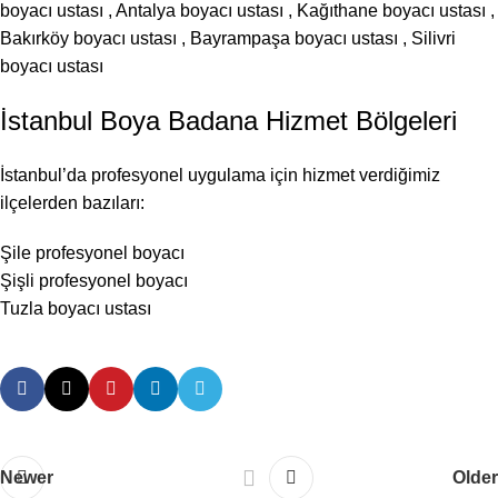
boyacı ustası
,
Antalya boyacı ustası
,
Kağıthane boyacı ustası
,
Bakırköy boyacı ustası
,
Bayrampaşa boyacı ustası
,
Silivri
boyacı ustası
İstanbul Boya Badana Hizmet Bölgeleri
İstanbul’da profesyonel uygulama için hizmet verdiğimiz
ilçelerden bazıları:
Şile profesyonel boyacı
Şişli profesyonel boyacı
Tuzla boyacı ustası
Newer
Older