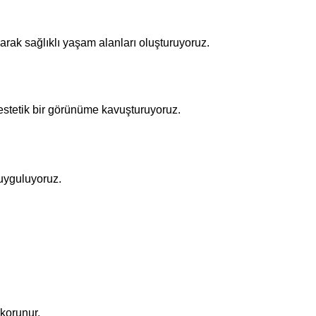
narak sağlıklı yaşam alanları oluşturuyoruz.
 estetik bir görünüme kavuşturuyoruz.
 uyguluyoruz.
 korunur.