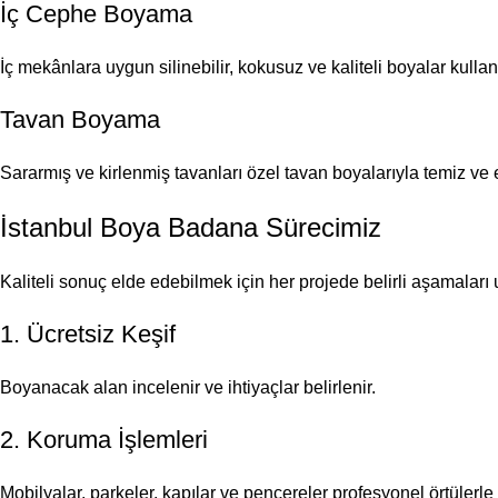
İç Cephe Boyama
İç mekânlara uygun silinebilir, kokusuz ve kaliteli boyalar kulla
Tavan Boyama
Sararmış ve kirlenmiş tavanları özel tavan boyalarıyla temiz ve
İstanbul Boya Badana Sürecimiz
Kaliteli sonuç elde edebilmek için her projede belirli aşamaları
1. Ücretsiz Keşif
Boyanacak alan incelenir ve ihtiyaçlar belirlenir.
2. Koruma İşlemleri
Mobilyalar, parkeler, kapılar ve pencereler profesyonel örtülerle