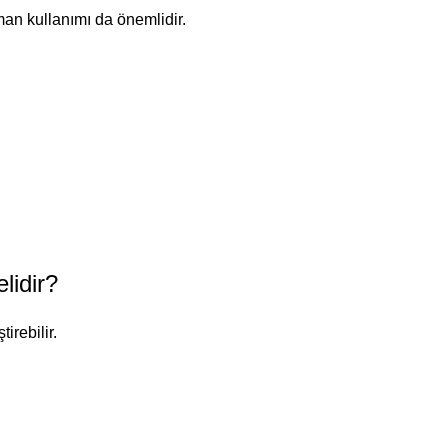
man kullanımı da önemlidir.
lidir?
irebilir.