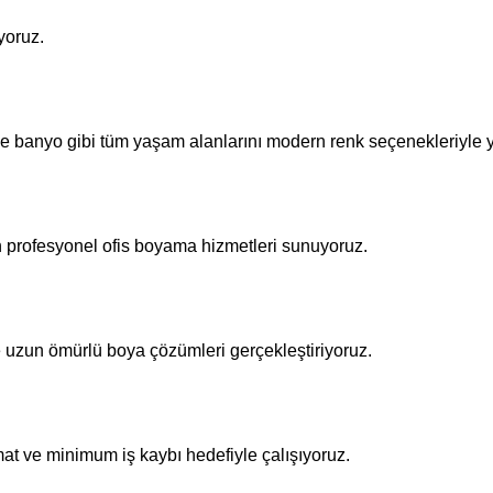
yoruz.
ve banyo gibi tüm yaşam alanlarını modern renk seçenekleriyle y
n profesyonel ofis boyama hizmetleri sunuyoruz.
le uzun ömürlü boya çözümleri gerçekleştiriyoruz.
mat ve minimum iş kaybı hedefiyle çalışıyoruz.