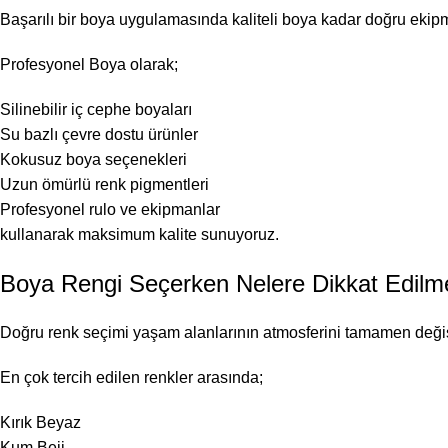
Başarılı bir boya uygulamasında kaliteli boya kadar doğru ekip
Profesyonel Boya olarak;
Silinebilir iç cephe boyaları
Su bazlı çevre dostu ürünler
Kokusuz boya seçenekleri
Uzun ömürlü renk pigmentleri
Profesyonel rulo ve ekipmanlar
kullanarak maksimum kalite sunuyoruz.
Boya Rengi Seçerken Nelere Dikkat Edilme
Doğru renk seçimi yaşam alanlarının atmosferini tamamen değişt
En çok tercih edilen renkler arasında;
Kırık Beyaz
Kum Beji