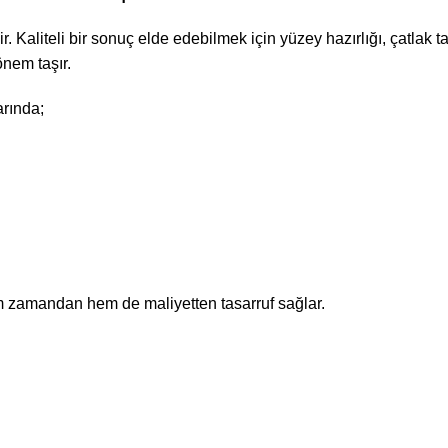
Kaliteli bir sonuç elde edebilmek için yüzey hazırlığı, çatlak t
nem taşır.
rında;
zamandan hem de maliyetten tasarruf sağlar.