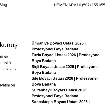
Blog
HEMEN ARA ! 0 (507) 155 05
okunuş
Ümraniye Boyacı Ustası 2026 |
Profesyonel Boya Badana
Tuzla Boyacı Ustası 2026 | Profesyonel
i bir
Boya Badana
k günkü
Şişli Boyacı Ustası 2026 | Profesyonel
i ustalar ve
Boya Badana
Şile Boyacı Ustası 2026 | Profesyonel
Boya Badana
iyetini ön
Sultanbeyli Boyacı Ustası 2026 |
Profesyonel Boya Badana
Sancaktepe Boyacı Ustası 2026 |