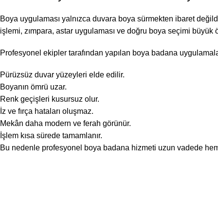
Boya uygulaması yalnızca duvara boya sürmekten ibaret değildir. 
işlemi, zımpara, astar uygulaması ve doğru boya seçimi büyük ö
Profesyonel ekipler tarafından yapılan boya badana uygulamala
Pürüzsüz duvar yüzeyleri elde edilir.
Boyanın ömrü uzar.
Renk geçişleri kusursuz olur.
İz ve fırça hataları oluşmaz.
Mekân daha modern ve ferah görünür.
İşlem kısa sürede tamamlanır.
Bu nedenle profesyonel boya badana hizmeti uzun vadede hem 