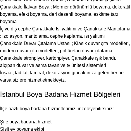
Çanakkale İtalyan Boya ; Mermer görünümlü boyama, dekoratif
boyama, efekt boyama, deri desenli boyama, eskitme tarzı
boyama
İç ve dış cephe
Çanakkale Isı yalıtımı
ve
Çanakkale Mantolama
; İzolasyon, mantolama, cephe kaplama, ısı yalıtımı
Çanakkale Duvar Çıtalama Ustası
; Klasik duvar çıta modelleri,
modern duvar çıta modelleri, poliüretan duvar çıtalama
Çanakkale stronpiyer, kartonpiyer
,
Çanakkale ışık bandı
,
alçıpan duvar ve asma tavan ve tv ünitesi sistemleri
İnşaat, tadilat, tamirat, dekorasyon gibi aklınıza gelen her ne
varsa sizlere hizmet etmekteyiz.
İstanbul Boya Badana Hizmet Bölgeleri
İlçe bazlı boya badana hizmetlerimizi inceleyebilirsiniz:
Şile boya badana hizmeti
Şişli ev boyama ekibi