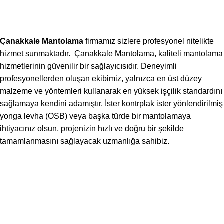
İZOLASYON
Çanakkale Mantolama
Profesyonel Boya
On Mart 5, 2023
Çanakkale Mantolama
firmamız sizlere profesyonel nitelikte
hizmet sunmaktadır. Çanakkale Mantolama, kaliteli mantolama
hizmetlerinin güvenilir bir sağlayıcısıdır. Deneyimli
profesyonellerden oluşan ekibimiz, yalnızca en üst düzey
malzeme ve yöntemleri kullanarak en yüksek işçilik standardını
sağlamaya kendini adamıştır. İster kontrplak ister yönlendirilmiş
yonga levha (OSB) veya başka türde bir mantolamaya
ihtiyacınız olsun, projenizin hızlı ve doğru bir şekilde
tamamlanmasını sağlayacak uzmanlığa sahibiz.