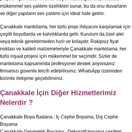
mükemmel ses yalıtımı özellikleri sunar, bu da onu duvarların
ve diğer yapıların ses yalıtımı için ideal hale getirir.
Çanakkale mantolama, her türlü proje ihtiyacını karşılamak için
çeşitli boyutlarda ve kalınlıklarda gelir. Kurulum da özel alet
veya teknik gerektirmeden hızlı ve kolaydır. Rakipsiz fiyat
noktası ve kaliteli malzemeleriyle Çanakkale mantolama, her
türlü inşaat projesi için mükemmel bir seçimdir. Sizler de
mantolama kapsamında profesyonel destek arıyorsanız
firmamızı güvenle tercih edebilirsiniz. WhatsApp üzerinden
bizimle iletişime geçebilirsiniz.
Çanakkale İçin Diğer Hizmetlerimiz
Nelerdir ?
Çanakkale Boya Badana
; İç Cephe Boyama, Dış Cephe
Boyama
Çanakkale Geometrik Boyama ; Dekoratif boyama çeşitleri