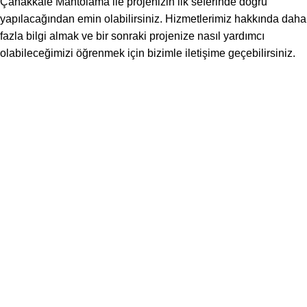
Çanakkale Mantolama ile projenizin ilk seferinde doğru
yapılacağından emin olabilirsiniz. Hizmetlerimiz hakkında daha
fazla bilgi almak ve bir sonraki projenize nasıl yardımcı
olabileceğimizi öğrenmek için bizimle iletişime geçebilirsiniz.