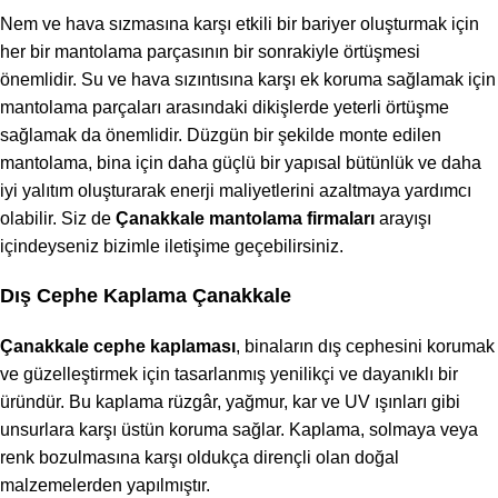
Nem ve hava sızmasına karşı etkili bir bariyer oluşturmak için
her bir mantolama parçasının bir sonrakiyle örtüşmesi
önemlidir. Su ve hava sızıntısına karşı ek koruma sağlamak için
mantolama parçaları arasındaki dikişlerde yeterli örtüşme
sağlamak da önemlidir. Düzgün bir şekilde monte edilen
mantolama, bina için daha güçlü bir yapısal bütünlük ve daha
iyi yalıtım oluşturarak enerji maliyetlerini azaltmaya yardımcı
olabilir. Siz de
Çanakkale mantolama firmaları
arayışı
içindeyseniz bizimle iletişime geçebilirsiniz.
Dış Cephe Kaplama Çanakkale
Çanakkale cephe kaplaması
, binaların dış cephesini korumak
ve güzelleştirmek için tasarlanmış yenilikçi ve dayanıklı bir
üründür. Bu kaplama rüzgâr, yağmur, kar ve UV ışınları gibi
unsurlara karşı üstün koruma sağlar. Kaplama, solmaya veya
renk bozulmasına karşı oldukça dirençli olan doğal
malzemelerden yapılmıştır.