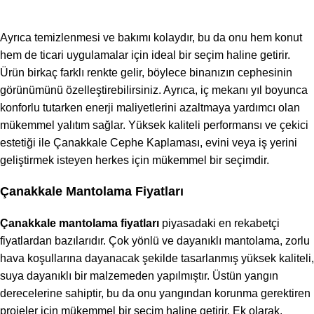
Ayrıca temizlenmesi ve bakımı kolaydır, bu da onu hem konut
hem de ticari uygulamalar için ideal bir seçim haline getirir.
Ürün birkaç farklı renkte gelir, böylece binanızın cephesinin
görünümünü özelleştirebilirsiniz. Ayrıca, iç mekanı yıl boyunca
konforlu tutarken enerji maliyetlerini azaltmaya yardımcı olan
mükemmel yalıtım sağlar. Yüksek kaliteli performansı ve çekici
estetiği ile Çanakkale Cephe Kaplaması, evini veya iş yerini
geliştirmek isteyen herkes için mükemmel bir seçimdir.
Çanakkale Mantolama Fiyatları
Çanakkale mantolama fiyatları
piyasadaki en rekabetçi
fiyatlardan bazılarıdır. Çok yönlü ve dayanıklı mantolama, zorlu
hava koşullarına dayanacak şekilde tasarlanmış yüksek kaliteli,
suya dayanıklı bir malzemeden yapılmıştır. Üstün yangın
derecelerine sahiptir, bu da onu yangından korunma gerektiren
projeler için mükemmel bir seçim haline getirir. Ek olarak,